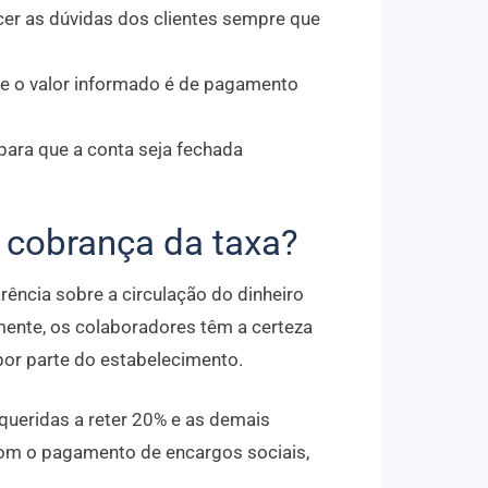
er as dúvidas dos clientes sempre que
que o valor informado é de pagamento
ara que a conta seja fechada
 cobrança da taxa?
arência sobre a circulação do dinheiro
mente, os colaboradores têm a certeza
or parte do estabelecimento.
queridas a reter 20% e as demais
om o pagamento de encargos sociais,