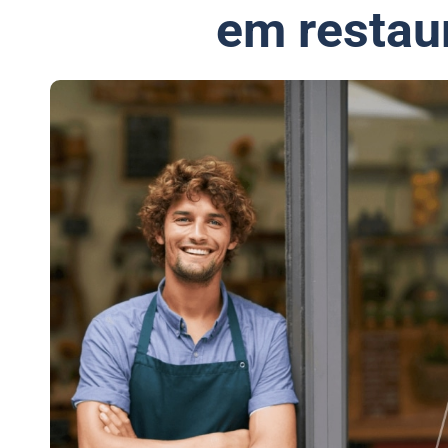
em restau