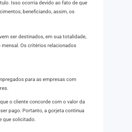
ítulo. Isso ocorria devido ao fato de que
ecimentos, beneficiando, assim, os
evem ser destinados, em sua totalidade,
mensal. Os critérios relacionados
 empregados para as empresas com
res.
 que o cliente concorde com o valor da
 ser pago. Portanto, a gorjeta continua
 que solicitado.