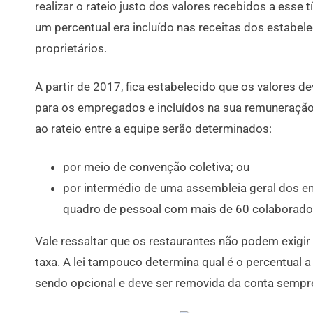
realizar o rateio justo dos valores recebidos a esse t
um percentual era incluído nas receitas dos estabel
proprietários.
A partir de 2017, fica estabelecido que os valores d
para os empregados e incluídos na sua remuneração 
ao rateio entre a equipe serão determinados:
por meio de convenção coletiva; ou
por intermédio de uma assembleia geral dos
quadro de pessoal com mais de 60 colaborado
Vale ressaltar que os restaurantes não podem exigir
taxa. A lei tampouco determina qual é o percentual a
sendo opcional e deve ser removida da conta sempre