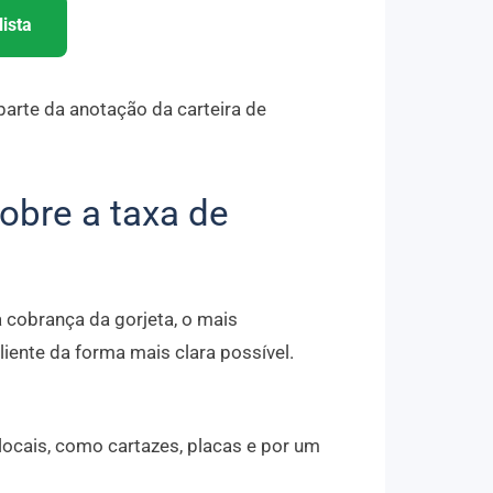
ista
 parte da anotação da carteira de
obre a taxa de
 cobrança da gorjeta, o mais
liente da forma mais clara possível.
ocais, como cartazes, placas e por um