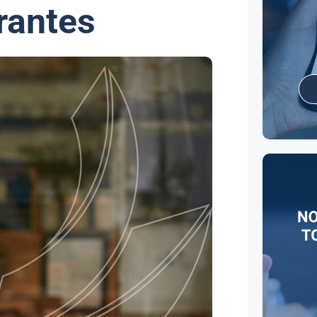
rantes