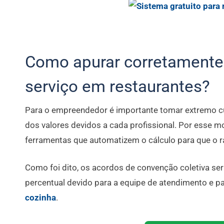
Como apurar corretamente 
serviço em restaurantes?
Para o empreendedor é importante tomar extremo cu
dos valores devidos a cada profissional. Por esse mo
ferramentas que automatizem o cálculo para que o r
Como foi dito, os acordos de convenção coletiva se
percentual devido para a equipe de atendimento e pa
cozinha
.