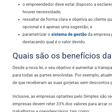
o empreendedor deve estar disposto a esclarec
houver necessidade;
ressaltar de forma clara e objetiva ao cliente 
opcional e é apenas uma sugestão; e
parametrizar o
sistema de gestão
da empresa p
destacando qual é o valor devido.
Quais são os benefícios da
Desde a nova lei, o seu objetivo é aumentar a transp
para todas as partes envolvidas. Por exemplo, atual
de que receberam as suas gorjetas sem descontos p
Inclusive, as empresas optantes pelo Simples são re
empresas devem reter 33% dos valores para arcar c
trabalhistas e previdenciários, tais como: