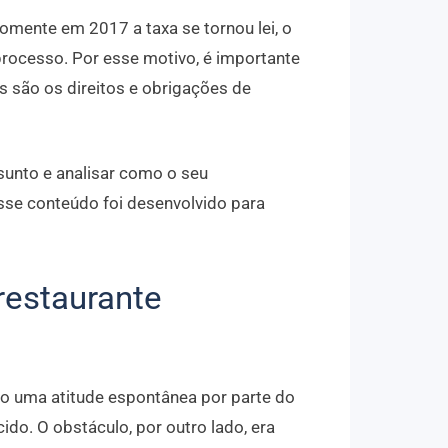
mente em 2017 a taxa se tornou lei, o
 processo. Por esse motivo, é importante
s são os direitos e obrigações de
sunto e analisar como o seu
sse conteúdo foi desenvolvido para
 restaurante
do uma atitude espontânea por parte do
cido. O obstáculo, por outro lado, era