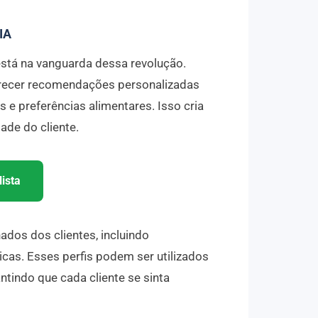
IA
está na vanguarda dessa revolução.
erecer recomendações personalizadas
 e preferências alimentares. Isso cria
ade do cliente.
ista
ados dos clientes, incluindo
ticas. Esses perfis podem ser utilizados
ntindo que cada cliente se sinta