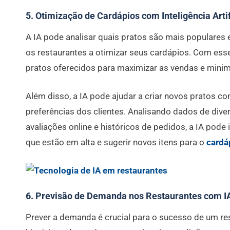
5. Otimização de Cardápios com Inteligência Arti
A IA pode analisar quais pratos são mais populares
os restaurantes a otimizar seus cardápios. Com esse
pratos oferecidos para maximizar as vendas e minim
Além disso, a IA pode ajudar a criar novos pratos c
preferências dos clientes. Analisando dados de dive
avaliações online e históricos de pedidos, a IA pode
que estão em alta e sugerir novos itens para o
cardá
6. Previsão de Demanda nos Restaurantes com I
Prever a demanda é crucial para o sucesso de um res