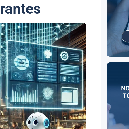
rantes