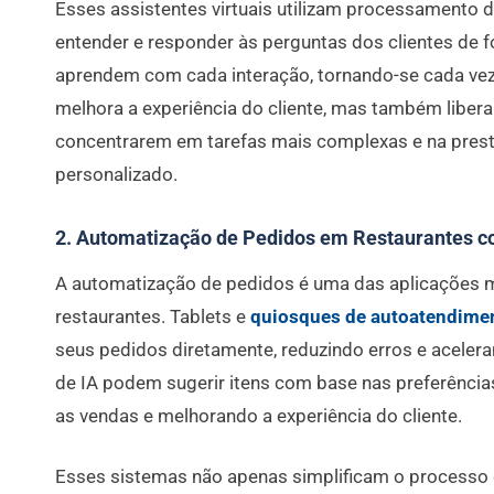
Esses assistentes virtuais utilizam processamento d
entender e responder às perguntas dos clientes de f
aprendem com cada interação, tornando-se cada vez 
melhora a experiência do cliente, mas também liber
concentrarem em tarefas mais complexas e na pres
personalizado.
2. Automatização de Pedidos em Restaurantes c
A automatização de pedidos é uma das aplicações mais
restaurantes. Tablets e
quiosques de autoatendime
seus pedidos diretamente, reduzindo erros e aceler
de IA podem sugerir itens com base nas preferência
as vendas e melhorando a experiência do cliente.
Esses sistemas não apenas simplificam o process