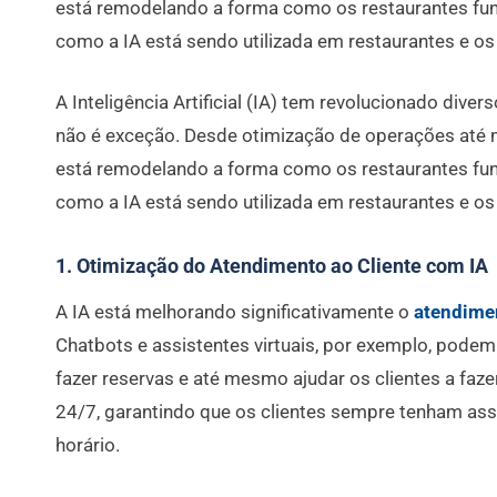
está remodelando a forma como os restaurantes fun
como a IA está sendo utilizada em restaurantes e os 
A Inteligência Artificial (IA) tem revolucionado diver
não é exceção. Desde otimização de operações até me
está remodelando a forma como os restaurantes fun
como a IA está sendo utilizada em restaurantes e os 
1. Otimização do Atendimento ao Cliente com IA
A IA está melhorando significativamente o
atendimen
Chatbots e assistentes virtuais, por exemplo, podem
fazer reservas e até mesmo ajudar os clientes a fa
24/7, garantindo que os clientes sempre tenham as
horário.