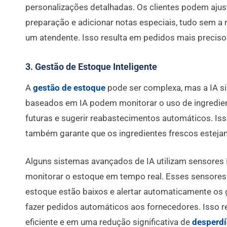
personalizações detalhadas. Os clientes podem ajus
preparação e adicionar notas especiais, tudo sem a
um atendente. Isso resulta em pedidos mais precisos 
3. Gestão de Estoque Inteligente
A
gestão de estoque
pode ser complexa, mas a IA si
baseados em IA podem monitorar o uso de ingredie
futuras e sugerir reabastecimentos automáticos. Is
também garante que os ingredientes frescos esteja
Alguns sistemas avançados de IA utilizam sensores I
monitorar o estoque em tempo real. Esses sensores
estoque estão baixos e alertar automaticamente o
fazer pedidos automáticos aos fornecedores. Isso 
eficiente e em uma redução significativa de
desperdí