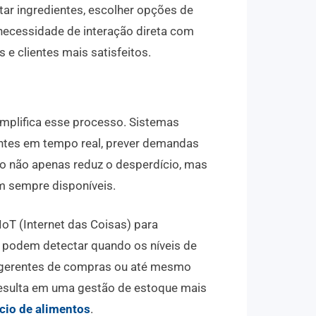
tar ingredientes, escolher opções de
 necessidade de interação direta com
e clientes mais satisfeitos.
mplifica esse processo. Sistemas
ntes em tempo real, prever demandas
so não apenas reduz o desperdício, mas
m sempre disponíveis.
oT (Internet das Coisas) para
 podem detectar quando os níveis de
s gerentes de compras ou até mesmo
resulta em uma gestão de estoque mais
cio de alimentos
.