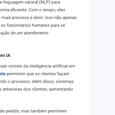
e linguagem natural (NLP) para
orma eficiente. Com o tempo, eles
mais precisos e úteis. Isso não apenas
a os funcionários humanos para se
tação de um atendimento
om IA
 visíveis da inteligência artificial em
nto
permitem que os clientes façam
ando o processo. Além disso, sistemas
s anteriores dos clientes, aumentando
o de pedido, mas também permitem