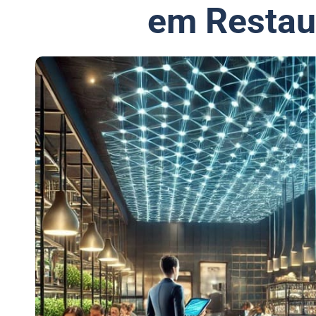
em Restau