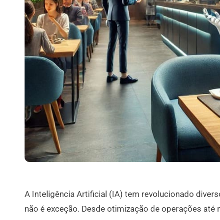
A Inteligência Artificial (IA) tem revolucionado diver
não é exceção. Desde otimização de operações até me