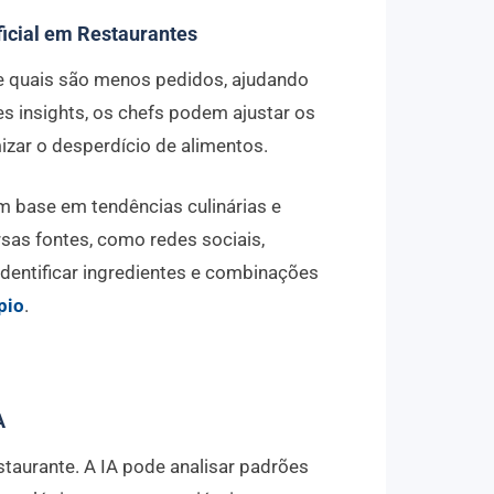
ficial em Restaurantes
 e quais são menos pedidos, ajudando
s insights, os chefs podem ajustar os
izar o desperdício de alimentos.
om base em tendências culinárias e
rsas fontes, como redes sociais,
 identificar ingredientes e combinações
pio
.
A
taurante. A IA pode analisar padrões