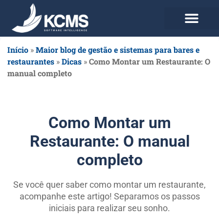
Use agora Grátis
Planos e Preços
Início
»
Maior blog de gestão e sistemas para bares e
restaurantes
»
Dicas
»
Como Montar um Restaurante: O
manual completo
Como Montar um
Restaurante: O manual
completo
Se você quer saber como montar um restaurante,
acompanhe este artigo! Separamos os passos
iniciais para realizar seu sonho.