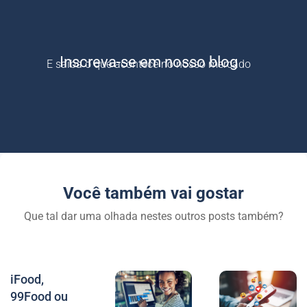
Inscreva-se em nosso blog
E saiba o que acontece no nosso mercado
Você também vai gostar
Que tal dar uma olhada nestes outros posts também?
iFood,
99Food ou