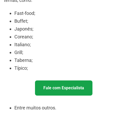
temas, como:
Fast-food;
Buffet;
Japonês;
Coreano;
Italiano;
Grill;
Taberna;
Típico;
Fale com Especialista
Entre muitos outros.