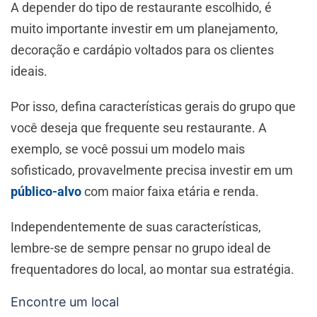
A depender do tipo de restaurante escolhido, é
muito importante investir em um planejamento,
decoração e cardápio voltados para os clientes
ideais.
Por isso, defina características gerais do grupo que
você deseja que frequente seu restaurante. A
exemplo, se você possui um modelo mais
sofisticado, provavelmente precisa investir em um
público-alvo
com maior faixa etária e renda.
Independentemente de suas características,
lembre-se de sempre pensar no grupo ideal de
frequentadores do local, ao montar sua estratégia.
Encontre um local