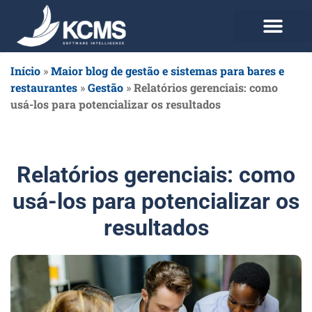
Use agora Grátis
Planos e Preços
Início
»
Maior blog de gestão e sistemas para bares e
restaurantes
»
Gestão
»
Relatórios gerenciais: como
usá-los para potencializar os resultados
Relatórios gerenciais: como
usá-los para potencializar os
resultados