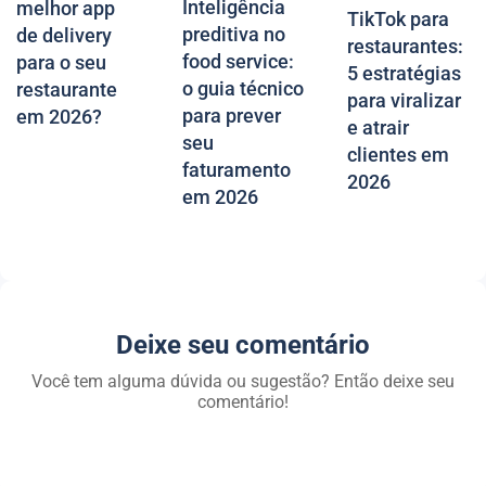
Inteligência
melhor app
TikTok para
preditiva no
de delivery
restaurantes:
food service:
para o seu
5 estratégias
o guia técnico
restaurante
para viralizar
para prever
em 2026?
e atrair
seu
clientes em
faturamento
2026
em 2026
Deixe seu comentário
Você tem alguma dúvida ou sugestão? Então deixe seu
comentário!