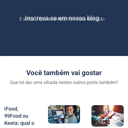
Inscreva-se em nosso blog
E saiba o que acontece no nosso mercado
Você também vai gostar
Que tal dar uma olhada nestes outros posts também?
iFood,
99Food ou
Keeta: qual o