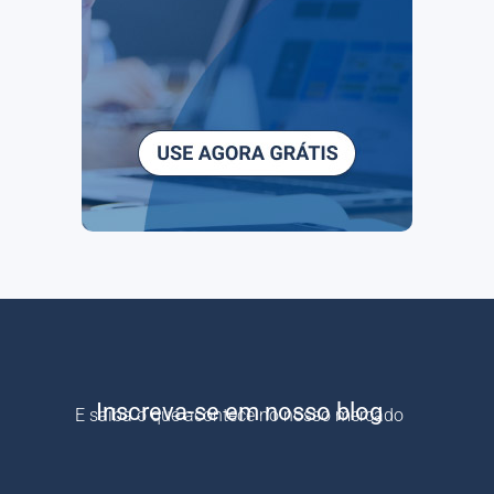
Inscreva-se em nosso blog
E saiba o que acontece no nosso mercado