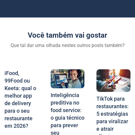
Você também vai gostar
Que tal dar uma olhada nestes outros posts também?
iFood,
99Food ou
Keeta: qual o
Inteligência
melhor app
TikTok para
preditiva no
de delivery
restaurantes:
food service:
para o seu
5 estratégias
o guia técnico
restaurante
para viralizar
para prever
em 2026?
e atrair
seu