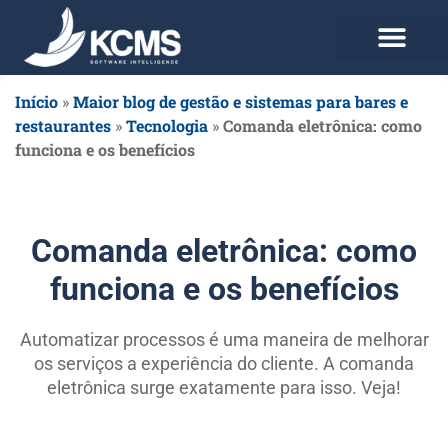
Use agora Grátis
Planos e Preços
Início
»
Maior blog de gestão e sistemas para bares e
restaurantes
»
Tecnologia
»
Comanda eletrônica: como
funciona e os benefícios
Comanda eletrônica: como
funciona e os benefícios
Automatizar processos é uma maneira de melhorar
os serviços a experiência do cliente. A comanda
eletrônica surge exatamente para isso. Veja!